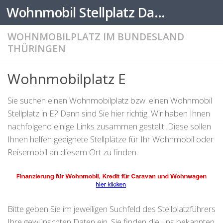
Wohnmobil Stellplatz Datenbank
Zum Inhalt springen
WOHNMOBILPLATZ IM BUNDESLAND
THÜRINGEN
Wohnmobilplatz E
Sie suchen einen Wohnmobilplatz bzw. einen Wohnmobil
Stellplatz in E? Dann sind Sie hier richtig. Wir haben Ihnen
nachfolgend einige Links zusammen gestellt. Diese sollen
Ihnen helfen geeignete Stellplätze für Ihr Wohnmobil oder
Reisemobil an diesem Ort zu finden.
Bitte geben Sie im jeweiligen Suchfeld des Stellplatzführers
Ihre gewünschten Daten ein. Sie finden die uns bekannten