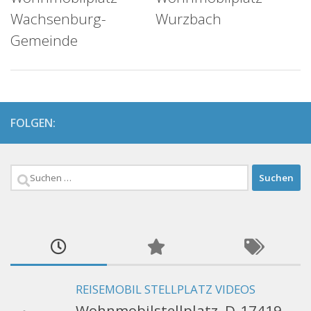
Wachsenburg-
Wurzbach
Gemeinde
FOLGEN:
Suchen
nach:
REISEMOBIL STELLPLATZ VIDEOS
Wohnmobilstellplatz, D-17419,