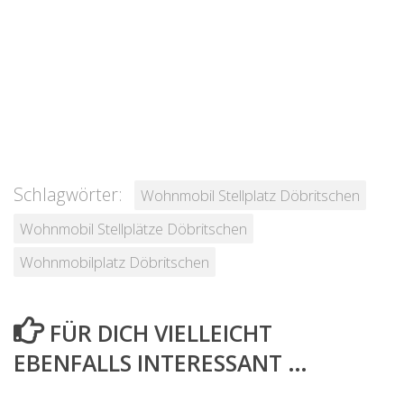
Schlagwörter:
Wohnmobil Stellplatz Döbritschen
Wohnmobil Stellplätze Döbritschen
Wohnmobilplatz Döbritschen
FÜR DICH VIELLEICHT
EBENFALLS INTERESSANT …