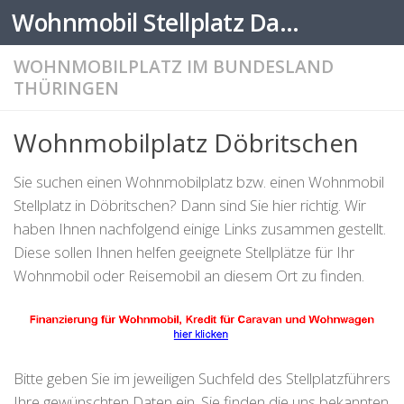
Wohnmobil Stellplatz Datenbank
Zum Inhalt springen
WOHNMOBILPLATZ IM BUNDESLAND
THÜRINGEN
Wohnmobilplatz Döbritschen
Sie suchen einen Wohnmobilplatz bzw. einen Wohnmobil
Stellplatz in Döbritschen? Dann sind Sie hier richtig. Wir
haben Ihnen nachfolgend einige Links zusammen gestellt.
Diese sollen Ihnen helfen geeignete Stellplätze für Ihr
Wohnmobil oder Reisemobil an diesem Ort zu finden.
Bitte geben Sie im jeweiligen Suchfeld des Stellplatzführers
Ihre gewünschten Daten ein. Sie finden die uns bekannten