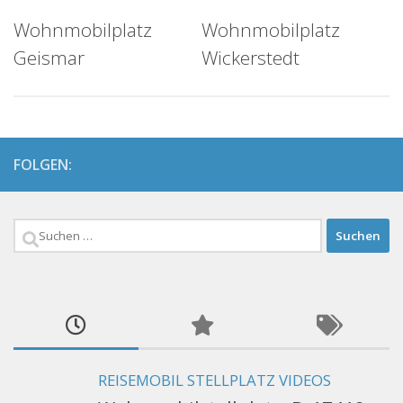
Wohnmobilplatz
Wohnmobilplatz
Geismar
Wickerstedt
FOLGEN:
Suchen
nach:
REISEMOBIL STELLPLATZ VIDEOS