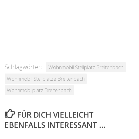
Schlagwörter:
Wohnmobil Stellplatz Breitenbach
Wohnmobil Stellplätze Breitenbach
Wohnmobilplatz Breitenbach
FÜR DICH VIELLEICHT
EBENFALLS INTERESSANT …