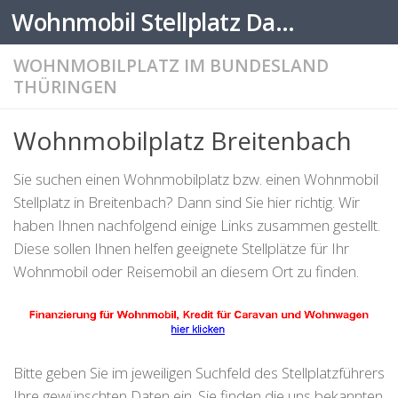
Wohnmobil Stellplatz Datenbank
Zum Inhalt springen
WOHNMOBILPLATZ IM BUNDESLAND
THÜRINGEN
Wohnmobilplatz Breitenbach
Sie suchen einen Wohnmobilplatz bzw. einen Wohnmobil
Stellplatz in Breitenbach? Dann sind Sie hier richtig. Wir
haben Ihnen nachfolgend einige Links zusammen gestellt.
Diese sollen Ihnen helfen geeignete Stellplätze für Ihr
Wohnmobil oder Reisemobil an diesem Ort zu finden.
Bitte geben Sie im jeweiligen Suchfeld des Stellplatzführers
Ihre gewünschten Daten ein. Sie finden die uns bekannten