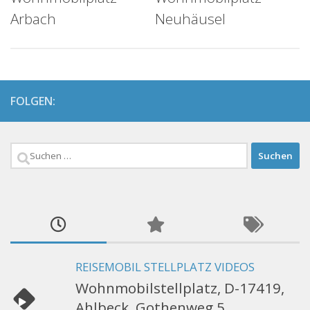
Arbach
Neuhäusel
FOLGEN:
Suchen
nach:
REISEMOBIL STELLPLATZ VIDEOS
Wohnmobilstellplatz, D-17419,
Ahlbeck, Gothenweg 5,