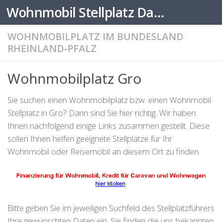
Wohnmobil Stellplatz Datenbank
Zum Inhalt springen
WOHNMOBILPLATZ IM BUNDESLAND
RHEINLAND-PFALZ
Wohnmobilplatz Gro
Sie suchen einen Wohnmobilplatz bzw. einen Wohnmobil
Stellplatz in Gro? Dann sind Sie hier richtig. Wir haben
Ihnen nachfolgend einige Links zusammen gestellt. Diese
sollen Ihnen helfen geeignete Stellplätze für Ihr
Wohnmobil oder Reisemobil an diesem Ort zu finden.
Bitte geben Sie im jeweiligen Suchfeld des Stellplatzführers
Ihre gewünschten Daten ein. Sie finden die uns bekannten