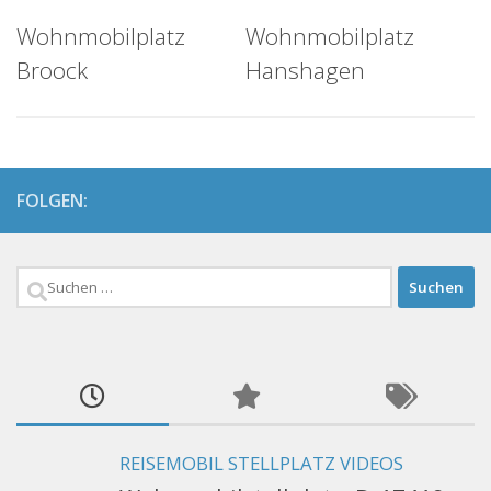
Wohnmobilplatz
Wohnmobilplatz
Broock
Hanshagen
FOLGEN:
Suchen
nach:
REISEMOBIL STELLPLATZ VIDEOS