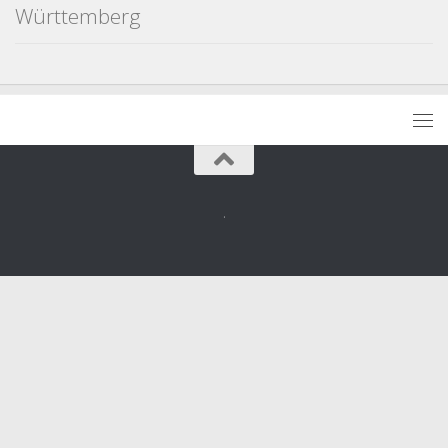
Württemberg
.