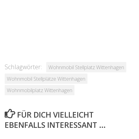
Schlagwörter:
Wohnmobil Stellplatz Wittenhagen
Wohnmobil Stellplätze Wittenhagen
Wohnmobilplatz Wittenhagen
FÜR DICH VIELLEICHT
EBENFALLS INTERESSANT …