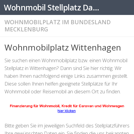
Wohnmobil Stellplatz Datenbank
Zum Inhalt springen
WOHNMOBILPLATZ IM BUNDESLAND
MECKLENBURG
Wohnmobilplatz Wittenhagen
Sie suchen einen Wohnmobilplatz bzw. einen Wohnmobil
Stellplatz in Wittenhagen? Dann sind Sie hier richtig. Wir
haben Ihnen nachfolgend einige Links zusammen gestellt.
Diese sollen Ihnen helfen geeignete Stellplätze für Ihr
Wohnmobil oder Reisemobil an diesem Ort zu finden.
Bitte geben Sie im jeweiligen Suchfeld des Stellplatzführers
Ihre gewünschten Daten ein. Sie finden die uns bekannten