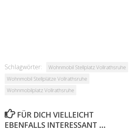
Schlagwörter:
Wohnmobil Stellplatz Vollrathsruhe
Wohnmobil Stellplätze Vollrathsruhe
Wohnmobilplatz Vollrathsruhe
FÜR DICH VIELLEICHT
EBENFALLS INTERESSANT …