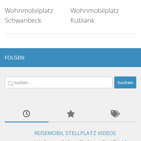
Wohnmobilplatz
Wohnmobilplatz
Schwanbeck
Kublank
FOLGEN:
Suchen
nach:
REISEMOBIL STELLPLATZ VIDEOS