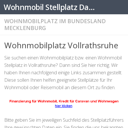
Wohnmobil Stellplatz Datenbank
Zum Inhalt springen
WOHNMOBILPLATZ IM BUNDESLAND
MECKLENBURG
Wohnmobilplatz Vollrathsruhe
Sie suchen einen Wohnmobilplatz bzw. einen Wohnmobil
Stellplatz in Vollrathsruhe? Dann sind Sie hier richtig. Wir
haben Ihnen nachfolgend einige Links zusammen gestellt.
Diese sollen Ihnen helfen geeignete Stellplätze für Ihr
Wohnmobil oder Reisemobil an diesem Ort zu finden.
Bitte geben Sie im jeweiligen Suchfeld des Stellplatzführers
Ihre gewünschten Daten ein. Sie finden die uns bekannten