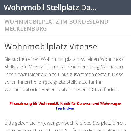
Wohnmobil Stellplatz Datenbank
Zum Inhalt springen
WOHNMOBILPLATZ IM BUNDESLAND
MECKLENBURG
Wohnmobilplatz Vitense
Sie suchen einen Wohnmobilplatz bzw. einen Wohnmobil
Stellplatz in Vitense? Dann sind Sie hier richtig. Wir haben
Ihnen nachfolgend einige Links zusammen gestellt. Diese
sollen Ihnen helfen geeignete Stellplätze für Ihr
Wohnmobil oder Reisemobil an diesem Ort zu finden.
Bitte geben Sie im jeweiligen Suchfeld des Stellplatzführers
Ihre gewünschten Daten ein. Sie finden die uns bekannten