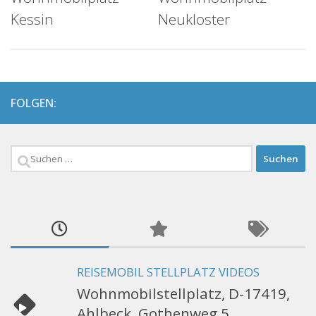
Kessin
Neukloster
FOLGEN:
Suchen
nach:
REISEMOBIL STELLPLATZ VIDEOS
Wohnmobilstellplatz, D-17419,
Ahlbeck, Gothenweg 5,