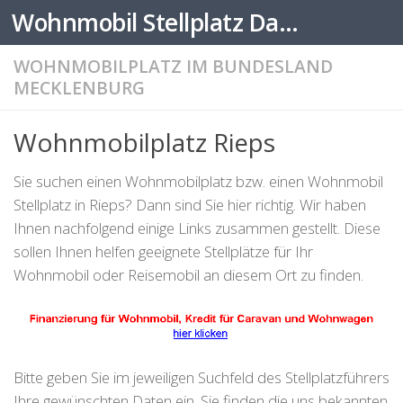
Wohnmobil Stellplatz Datenbank
Zum Inhalt springen
WOHNMOBILPLATZ IM BUNDESLAND
MECKLENBURG
Wohnmobilplatz Rieps
Sie suchen einen Wohnmobilplatz bzw. einen Wohnmobil
Stellplatz in Rieps? Dann sind Sie hier richtig. Wir haben
Ihnen nachfolgend einige Links zusammen gestellt. Diese
sollen Ihnen helfen geeignete Stellplätze für Ihr
Wohnmobil oder Reisemobil an diesem Ort zu finden.
Bitte geben Sie im jeweiligen Suchfeld des Stellplatzführers
Ihre gewünschten Daten ein. Sie finden die uns bekannten