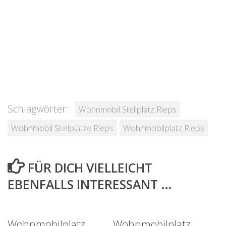
Schlagwörter:
Wohnmobil Stellplatz Rieps
Wohnmobil Stellplätze Rieps
Wohnmobilplatz Rieps
FÜR DICH VIELLEICHT
EBENFALLS INTERESSANT …
Wohnmobilplatz
Wohnmobilplatz