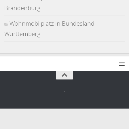
Brandenburg
Wohnmobilplatz in Bundesland
Württemberg
.