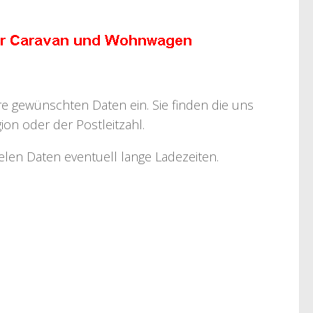
hre gewünschten Daten ein. Sie finden die uns
on oder der Postleitzahl.
ielen Daten eventuell lange Ladezeiten.