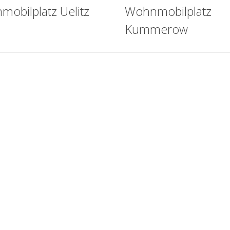
obilplatz Uelitz
Wohnmobilplatz
Kummerow