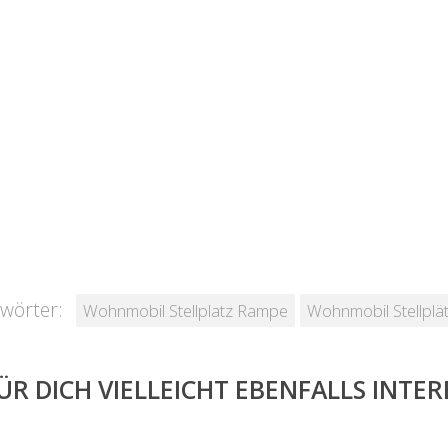
wörter:
Wohnmobil Stellplatz Rampe
Wohnmobil Stellpl
ÜR DICH VIELLEICHT EBENFALLS INTE