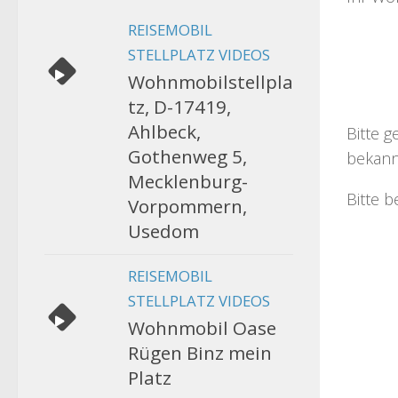
REISEMOBIL
STELLPLATZ VIDEOS
Wohnmobilstellpla
tz, D-17419,
Ahlbeck,
Bitte g
Gothenweg 5,
bekann
Mecklenburg-
Bitte b
Vorpommern,
Usedom
REISEMOBIL
STELLPLATZ VIDEOS
Wohnmobil Oase
Rügen Binz mein
Platz