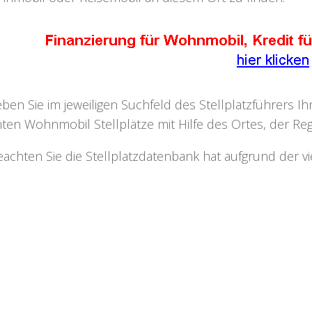
eben Sie im jeweiligen Suchfeld des Stellplatzführers I
ten Wohnmobil Stellplätze mit Hilfe des Ortes, der Regi
eachten Sie die Stellplatzdatenbank hat aufgrund der v