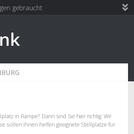
en gebraucht
ank
NBURG
atz in Rampe? Dann sind Sie hier richtig. Wir
e sollen Ihnen helfen geeignete Stellplätze für