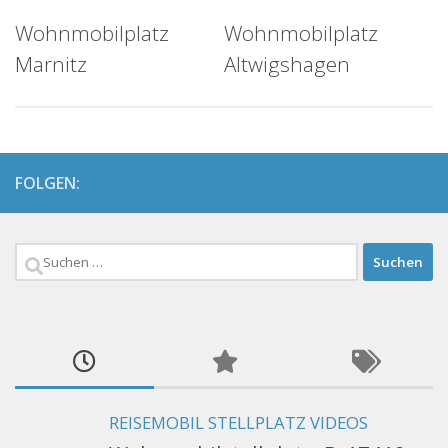
Wohnmobilplatz
Wohnmobilplatz
Marnitz
Altwigshagen
FOLGEN:
Suchen
nach:
REISEMOBIL STELLPLATZ VIDEOS