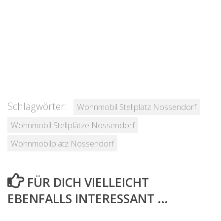
Schlagwörter:
Wohnmobil Stellplatz Nossendorf
Wohnmobil Stellplätze Nossendorf
Wohnmobilplatz Nossendorf
FÜR DICH VIELLEICHT
EBENFALLS INTERESSANT …