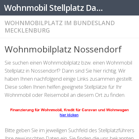
Wohnmobil Stellplatz Datenbank
Zum Inhalt springen
WOHNMOBILPLATZ IM BUNDESLAND
MECKLENBURG
Wohnmobilplatz Nossendorf
Sie suchen einen Wohnmobilplatz bzw. einen Wohnmobil
Stellplatz in Nossendorf? Dann sind Sie hier richtig. Wir
haben Ihnen nachfolgend einige Links zusammen gestellt.
Diese sollen Ihnen helfen geeignete Stellplätze für Ihr
Wohnmobil oder Reisemobil an diesem Ort zu finden.
Bitte geben Sie im jeweiligen Suchfeld des Stellplatzführers
Ihre gewünschten Daten ein. Sie finden die uns bekannten