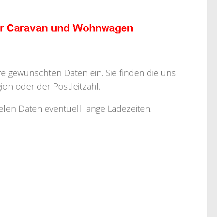
hre gewünschten Daten ein. Sie finden die uns
on oder der Postleitzahl.
ielen Daten eventuell lange Ladezeiten.