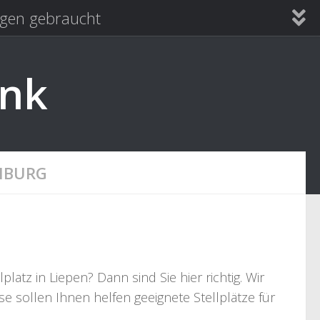
en gebraucht
ank
NBURG
tz in Liepen? Dann sind Sie hier richtig. Wir
e sollen Ihnen helfen geeignete Stellplätze für