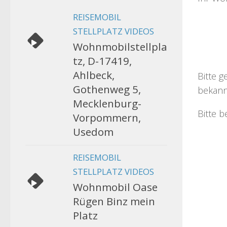
REISEMOBIL
STELLPLATZ VIDEOS
Wohnmobilstellpla
tz, D-17419,
Ahlbeck,
Bitte g
Gothenweg 5,
bekann
Mecklenburg-
Bitte b
Vorpommern,
Usedom
REISEMOBIL
STELLPLATZ VIDEOS
Wohnmobil Oase
Rügen Binz mein
Platz