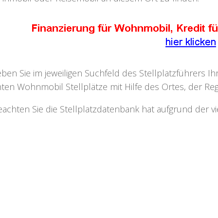
eben Sie im jeweiligen Suchfeld des Stellplatzführers I
ten Wohnmobil Stellplätze mit Hilfe des Ortes, der Regi
eachten Sie die Stellplatzdatenbank hat aufgrund der v