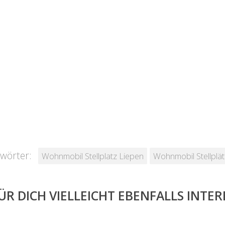
wörter:
Wohnmobil Stellplatz Liepen
Wohnmobil Stellplä
ÜR DICH VIELLEICHT EBENFALLS INTE