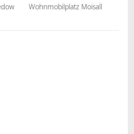
edow
Wohnmobilplatz Moisall