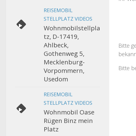
REISEMOBIL
STELLPLATZ VIDEOS
Wohnmobilstellpla
tz, D-17419,
Ahlbeck,
Bitte g
Gothenweg 5,
bekann
Mecklenburg-
Bitte b
Vorpommern,
Usedom
REISEMOBIL
STELLPLATZ VIDEOS
Wohnmobil Oase
Rügen Binz mein
Platz