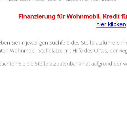
eben Sie im jeweiligen Suchfeld des Stellplatzführers I
ten Wohnmobil Stellplätze mit Hilfe des Ortes, der Regi
eachten Sie die Stellplatzdatenbank hat aufgrund der v