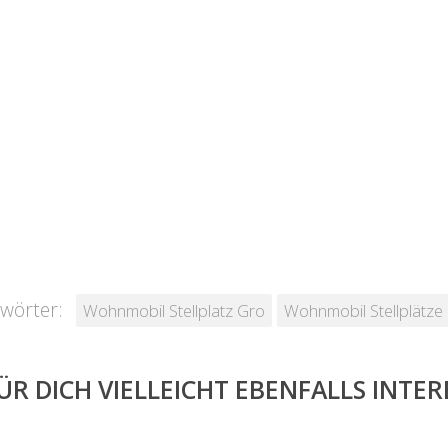
wörter:
Wohnmobil Stellplatz Gro
Wohnmobil Stellplätze
ÜR DICH VIELLEICHT EBENFALLS INTE