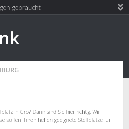
en gebraucht
ank
NBURG
tz in Gro? Dann sind Sie hier richtig. Wir
e sollen Ihnen helfen geeignete Stellplätze für