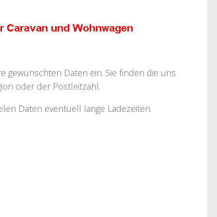
hre gewünschten Daten ein. Sie finden die uns
on oder der Postleitzahl.
ielen Daten eventuell lange Ladezeiten.