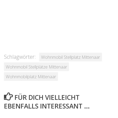
Schlagwörter:
Wohnmobil Stellplatz Mittenaar
Wohnmobil Stellplätze Mittenaar
Wohnmobilplatz Mittenaar
FÜR DICH VIELLEICHT
EBENFALLS INTERESSANT …