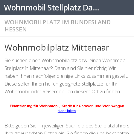
Wohnmobil Stellplatz Datenbank
Zum Inhalt springen
WOHNMOBILPLATZ IM BUNDESLAND
HESSEN
Wohnmobilplatz Mittenaar
Sie suchen einen Wohnmobilplatz bzw. einen Wohnmobil
Stellplatz in Mittenaar? Dann sind Sie hier richtig. Wir
haben Ihnen nachfolgend einige Links zusammen gestellt.
Diese sollen Ihnen helfen geeignete Stellplätze für Ihr
Wohnmobil oder Reisemobil an diesem Ort zu finden.
Bitte geben Sie im jeweiligen Suchfeld des Stellplatzführers
Ihre gewünschten Daten ein. Sie finden die uns bekannten