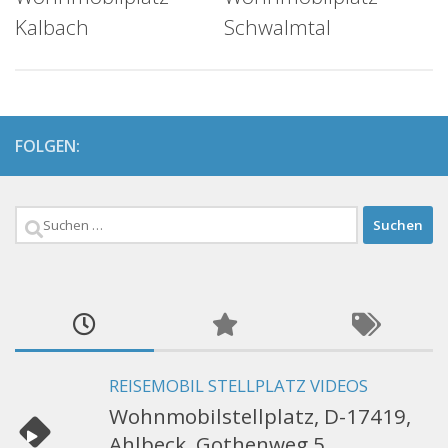
Kalbach
Schwalmtal
FOLGEN:
Suchen
nach:
REISEMOBIL STELLPLATZ VIDEOS
Wohnmobilstellplatz, D-17419,
Ahlbeck, Gothenweg 5,