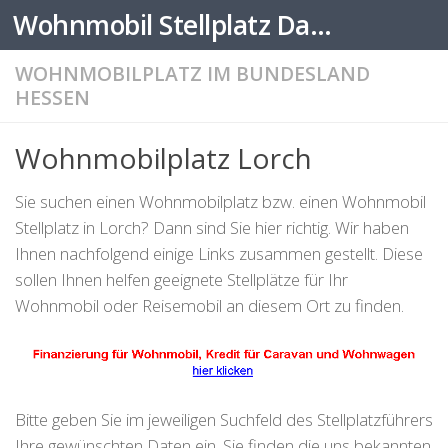
Wohnmobil Stellplatz Datenbank
Zum Inhalt springen
WOHNMOBILPLATZ IM BUNDESLAND
HESSEN
Wohnmobilplatz Lorch
Sie suchen einen Wohnmobilplatz bzw. einen Wohnmobil
Stellplatz in Lorch? Dann sind Sie hier richtig. Wir haben
Ihnen nachfolgend einige Links zusammen gestellt. Diese
sollen Ihnen helfen geeignete Stellplätze für Ihr
Wohnmobil oder Reisemobil an diesem Ort zu finden.
Bitte geben Sie im jeweiligen Suchfeld des Stellplatzführers
Ihre gewünschten Daten ein. Sie finden die uns bekannten