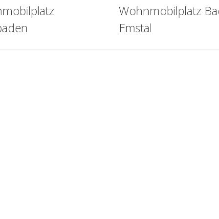
mobilplatz
Wohnmobilplatz Ba
baden
Emstal