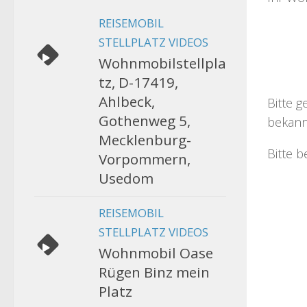
REISEMOBIL
STELLPLATZ VIDEOS
Wohnmobilstellpla
tz, D-17419,
Ahlbeck,
Bitte g
Gothenweg 5,
bekann
Mecklenburg-
Bitte b
Vorpommern,
Usedom
REISEMOBIL
STELLPLATZ VIDEOS
Wohnmobil Oase
Rügen Binz mein
Platz