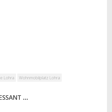
ze Lohra
Wohnmobilplatz Lohra
RESSANT …