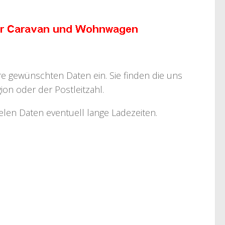
hre gewünschten Daten ein. Sie finden die uns
on oder der Postleitzahl.
ielen Daten eventuell lange Ladezeiten.