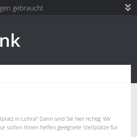
en gebraucht
ank
tz in Lohra? Dann sind Sie hier richtig. Wir
e sollen Ihnen helfen geeignete Stellplätze für