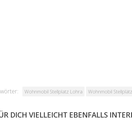
wörter:
Wohnmobil Stellplatz Lohra
Wohnmobil Stellplät
ÜR DICH VIELLEICHT EBENFALLS INTE