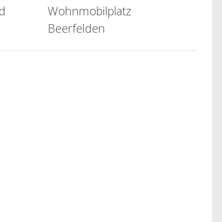
d
Wohnmobilplatz
Beerfelden