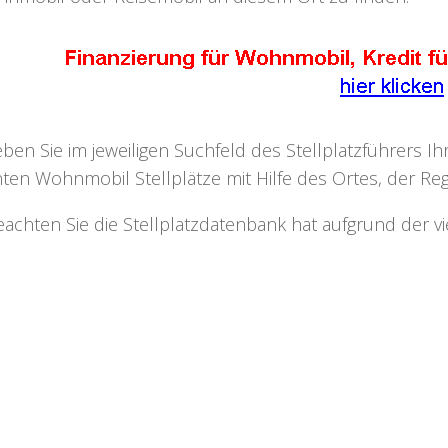
eben Sie im jeweiligen Suchfeld des Stellplatzführers I
ten Wohnmobil Stellplätze mit Hilfe des Ortes, der Regi
eachten Sie die Stellplatzdatenbank hat aufgrund der v