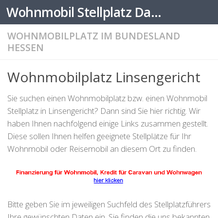
Wohnmobil Stellplatz Datenbank
Zum Inhalt springen
WOHNMOBILPLATZ IM BUNDESLAND
HESSEN
Wohnmobilplatz Linsengericht
Sie suchen einen Wohnmobilplatz bzw. einen Wohnmobil
Stellplatz in Linsengericht? Dann sind Sie hier richtig. Wir
haben Ihnen nachfolgend einige Links zusammen gestellt.
Diese sollen Ihnen helfen geeignete Stellplätze für Ihr
Wohnmobil oder Reisemobil an diesem Ort zu finden.
Bitte geben Sie im jeweiligen Suchfeld des Stellplatzführers
Ihre gewünschten Daten ein. Sie finden die uns bekannten