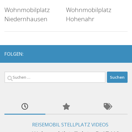
Wohnmobilplatz
Wohnmobilplatz
Niedernhausen
Hohenahr
FOLGEN:
Suchen
nach:
REISEMOBIL STELLPLATZ VIDEOS