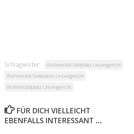
Schlagwörter:
Wohnmobil Stellplatz Linsengericht
Wohnmobil Stellplätze Linsengericht
Wohnmobilplatz Linsengericht
FÜR DICH VIELLEICHT
EBENFALLS INTERESSANT …