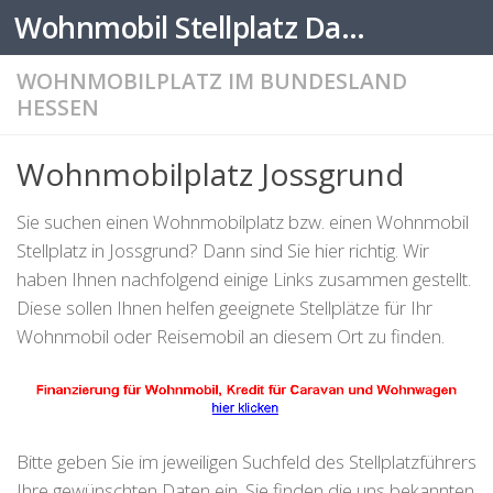
Wohnmobil Stellplatz Datenbank
Zum Inhalt springen
WOHNMOBILPLATZ IM BUNDESLAND
HESSEN
Wohnmobilplatz Jossgrund
Sie suchen einen Wohnmobilplatz bzw. einen Wohnmobil
Stellplatz in Jossgrund? Dann sind Sie hier richtig. Wir
haben Ihnen nachfolgend einige Links zusammen gestellt.
Diese sollen Ihnen helfen geeignete Stellplätze für Ihr
Wohnmobil oder Reisemobil an diesem Ort zu finden.
Bitte geben Sie im jeweiligen Suchfeld des Stellplatzführers
Ihre gewünschten Daten ein. Sie finden die uns bekannten