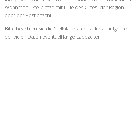
Wohnmobil Stellplätze mit Hilfe des Ortes, der Region
oder der Postleitzahl.
Bitte beachten Sie die Stellplatzdatenbank hat aufgrund
der vielen Daten eventuell lange Ladezeiten.