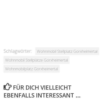
Schlagwörter:
Wohnmobil Stellplatz Gorxheimertal
Wohnmobil Stellplätze Gorxheimertal
Wohnmobilplatz Gorxheimertal
FÜR DICH VIELLEICHT
EBENFALLS INTERESSANT …