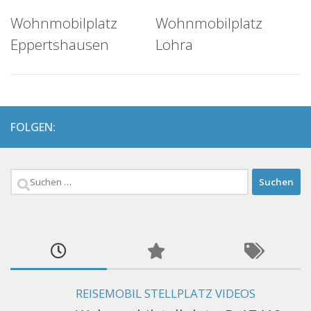
Wohnmobilplatz
Wohnmobilplatz
Eppertshausen
Lohra
FOLGEN:
Suchen
nach:
REISEMOBIL STELLPLATZ VIDEOS