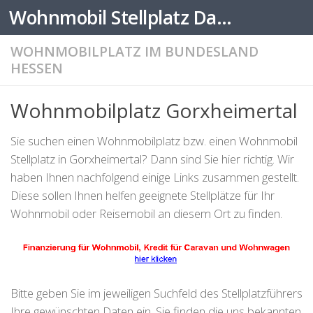
Wohnmobil Stellplatz Datenbank
Zum Inhalt springen
WOHNMOBILPLATZ IM BUNDESLAND
HESSEN
Wohnmobilplatz Gorxheimertal
Sie suchen einen Wohnmobilplatz bzw. einen Wohnmobil
Stellplatz in Gorxheimertal? Dann sind Sie hier richtig. Wir
haben Ihnen nachfolgend einige Links zusammen gestellt.
Diese sollen Ihnen helfen geeignete Stellplätze für Ihr
Wohnmobil oder Reisemobil an diesem Ort zu finden.
Bitte geben Sie im jeweiligen Suchfeld des Stellplatzführers
Ihre gewünschten Daten ein. Sie finden die uns bekannten