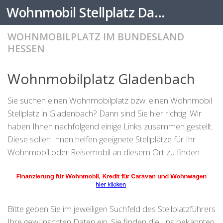
Wohnmobil Stellplatz Datenbank
Zum Inhalt springen
WOHNMOBILPLATZ IM BUNDESLAND
HESSEN
Wohnmobilplatz Gladenbach
Sie suchen einen Wohnmobilplatz bzw. einen Wohnmobil
Stellplatz in Gladenbach? Dann sind Sie hier richtig. Wir
haben Ihnen nachfolgend einige Links zusammen gestellt.
Diese sollen Ihnen helfen geeignete Stellplätze für Ihr
Wohnmobil oder Reisemobil an diesem Ort zu finden.
Bitte geben Sie im jeweiligen Suchfeld des Stellplatzführers
Ihre gewünschten Daten ein. Sie finden die uns bekannten