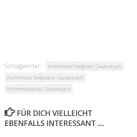
Schlagwörter:
Wohnmobil Stellplatz Gladenbach
Wohnmobil Stellplätze Gladenbach
Wohnmobilplatz Gladenbach
FÜR DICH VIELLEICHT
EBENFALLS INTERESSANT …