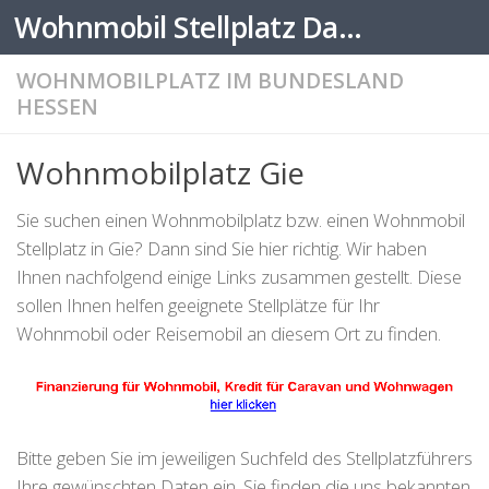
Wohnmobil Stellplatz Datenbank
Zum Inhalt springen
WOHNMOBILPLATZ IM BUNDESLAND
HESSEN
Wohnmobilplatz Gie
Sie suchen einen Wohnmobilplatz bzw. einen Wohnmobil
Stellplatz in Gie? Dann sind Sie hier richtig. Wir haben
Ihnen nachfolgend einige Links zusammen gestellt. Diese
sollen Ihnen helfen geeignete Stellplätze für Ihr
Wohnmobil oder Reisemobil an diesem Ort zu finden.
Bitte geben Sie im jeweiligen Suchfeld des Stellplatzführers
Ihre gewünschten Daten ein. Sie finden die uns bekannten