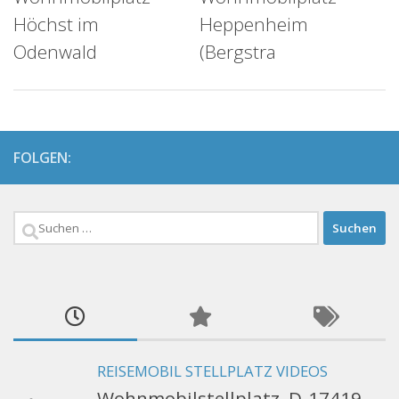
Höchst im
Heppenheim
Odenwald
(Bergstra
FOLGEN:
Suchen
nach:
REISEMOBIL STELLPLATZ VIDEOS
Wohnmobilstellplatz, D-17419,