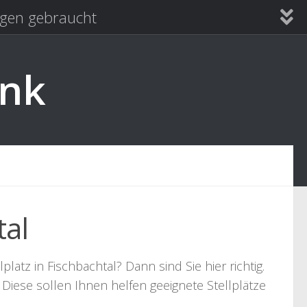
en gebraucht
ank
tal
tz in Fischbachtal? Dann sind Sie hier richtig.
Diese sollen Ihnen helfen geeignete Stellplätze