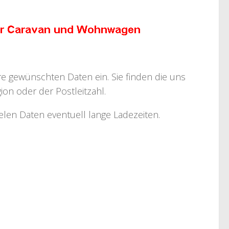
hre gewünschten Daten ein. Sie finden die uns
on oder der Postleitzahl.
ielen Daten eventuell lange Ladezeiten.