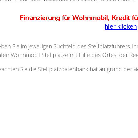
eben Sie im jeweiligen Suchfeld des Stellplatzführers I
ten Wohnmobil Stellplätze mit Hilfe des Ortes, der Regi
eachten Sie die Stellplatzdatenbank hat aufgrund der v