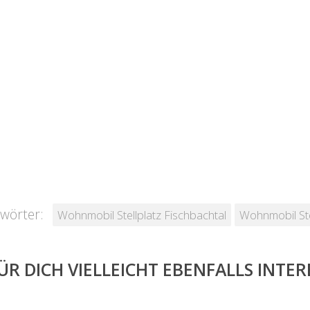
wörter:
Wohnmobil Stellplatz Fischbachtal
Wohnmobil Ste
ÜR DICH VIELLEICHT EBENFALLS INTE