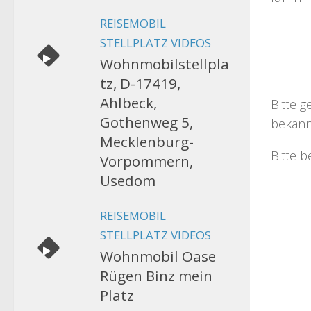
REISEMOBIL
STELLPLATZ VIDEOS
Wohnmobilstellpla
tz, D-17419,
Ahlbeck,
Bitte g
Gothenweg 5,
bekann
Mecklenburg-
Bitte b
Vorpommern,
Usedom
REISEMOBIL
STELLPLATZ VIDEOS
Wohnmobil Oase
Rügen Binz mein
Platz