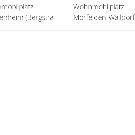
mobilplatz
Wohnmobilplatz
enheim (Bergstra
Mörfelden-Walldorf