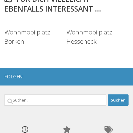
EBENFALLS INTERESSANT …
Wohnmobilplatz
Wohnmobilplatz
Borken
Hesseneck
FOLGEN:
Suchen
nach: