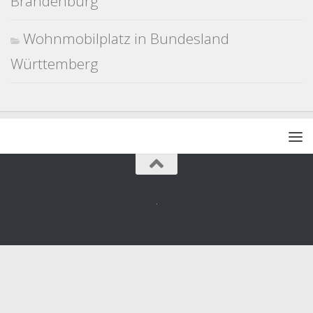
Brandenburg
Wohnmobilplatz in Bundesland
Württemberg
.