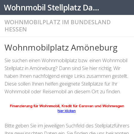
Wohnmobil Stellplatz Datenbank
Zum Inhalt springen
WOHNMOBILPLATZ IM BUNDESLAND
HESSEN
Wohnmobilplatz Amöneburg
Sie suchen einen Wohnmobilplatz bzw. einen Wohnmobil
Stellplatz in Amöneburg? Dann sind Sie hier richtig. Wir
haben Ihnen nachfolgend einige Links zusammen gestellt.
Diese sollen Ihnen helfen geeignete Stellplätze für Ihr
Wohnmobil oder Reisemobil an diesem Ort zu finden.
Bitte geben Sie im jeweiligen Suchfeld des Stellplatzführers
Ihre gewünschten Daten ein. Sie finden die uns bekannten