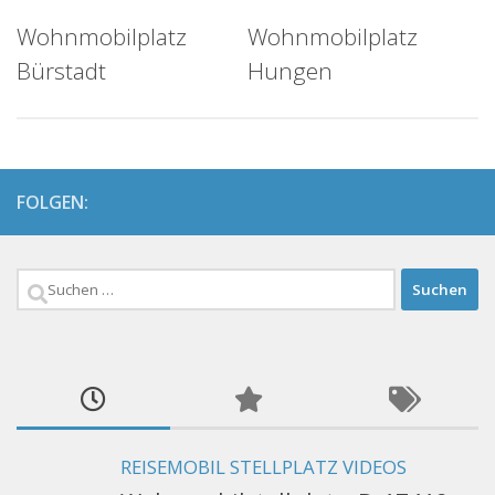
Wohnmobilplatz
Wohnmobilplatz
Bürstadt
Hungen
FOLGEN:
Suchen
nach:
REISEMOBIL STELLPLATZ VIDEOS