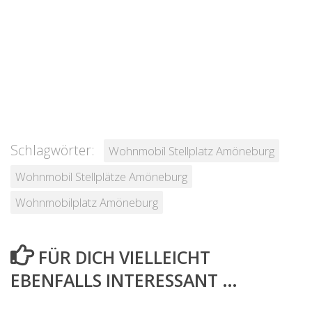
Schlagwörter:
Wohnmobil Stellplatz Amöneburg
Wohnmobil Stellplätze Amöneburg
Wohnmobilplatz Amöneburg
FÜR DICH VIELLEICHT
EBENFALLS INTERESSANT …