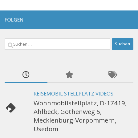
FOLGEN:
Suchen
nach:
REISEMOBIL STELLPLATZ VIDEOS
Wohnmobilstellplatz, D-17419,
Ahlbeck, Gothenweg 5,
Mecklenburg-Vorpommern,
Usedom