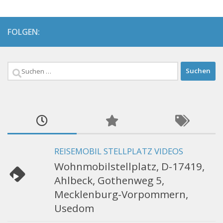
FOLGEN:
Suchen
nach:
REISEMOBIL STELLPLATZ VIDEOS
Wohnmobilstellplatz, D-17419,
Ahlbeck, Gothenweg 5,
Mecklenburg-Vorpommern,
Usedom