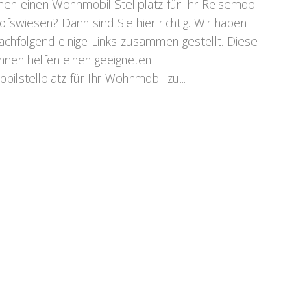
hen einen Wohnmobil Stellplatz für Ihr Reisemobil
hofswiesen? Dann sind Sie hier richtig. Wir haben
achfolgend einige Links zusammen gestellt. Diese
Ihnen helfen einen geeigneten
bilstellplatz für Ihr Wohnmobil zu...