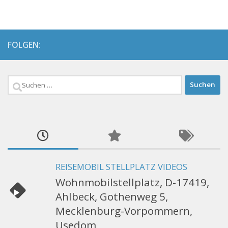
FOLGEN:
Suchen
nach:
REISEMOBIL STELLPLATZ VIDEOS
Wohnmobilstellplatz, D-17419,
Ahlbeck, Gothenweg 5,
Mecklenburg-Vorpommern,
Usedom