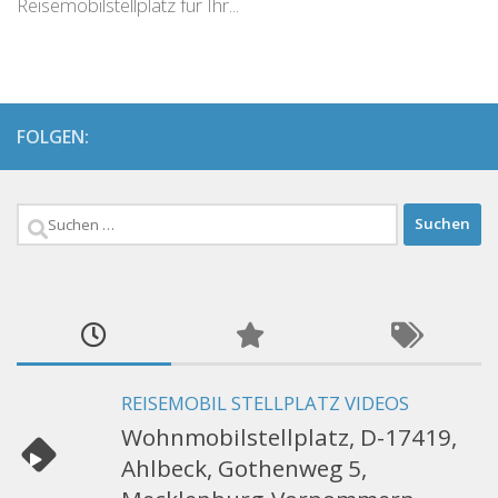
Reisemobilstellplatz für Ihr...
FOLGEN:
Suchen
nach:
REISEMOBIL STELLPLATZ VIDEOS
Wohnmobilstellplatz, D-17419,
Ahlbeck, Gothenweg 5,