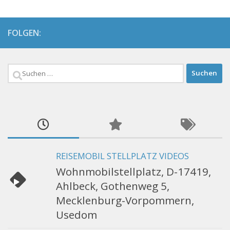
FOLGEN:
Suchen
nach:
REISEMOBIL STELLPLATZ VIDEOS
Wohnmobilstellplatz, D-17419,
Ahlbeck, Gothenweg 5,
Mecklenburg-Vorpommern,
Usedom