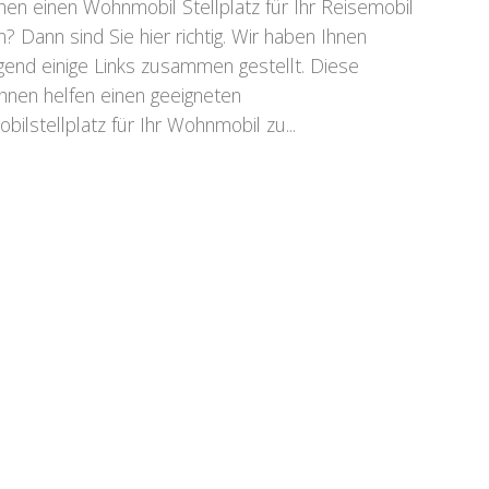
hen einen Wohnmobil Stellplatz für Ihr Reisemobil
in? Dann sind Sie hier richtig. Wir haben Ihnen
gend einige Links zusammen gestellt. Diese
Ihnen helfen einen geeigneten
bilstellplatz für Ihr Wohnmobil zu...