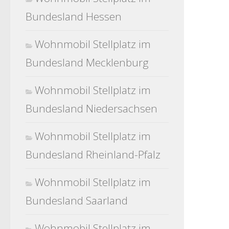
Bundesland Hessen
Wohnmobil Stellplatz im
Bundesland Mecklenburg
Wohnmobil Stellplatz im
Bundesland Niedersachsen
Wohnmobil Stellplatz im
Bundesland Rheinland-Pfalz
Wohnmobil Stellplatz im
Bundesland Saarland
Wohnmobil Stellplatz im