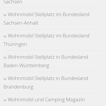
Sachsen
Wohnmobil Stellplatz im Bundesland
Sachsen-Anhalt
Wohnmobil Stellplatz im Bundesland
Thüringen
Wohnmobil Stellplatz in Bundesland
Baden-Württemberg
Wohnmobil Stellplatz in Bundesland
Brandenburg
Wohnmobil und Camping Magazin