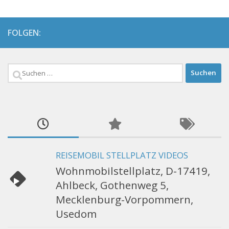
FOLGEN:
Suchen
nach:
REISEMOBIL STELLPLATZ VIDEOS
Wohnmobilstellplatz, D-17419,
Ahlbeck, Gothenweg 5,
Mecklenburg-Vorpommern,
Usedom