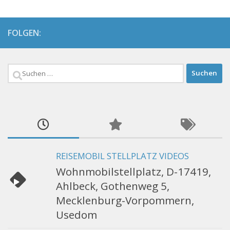
FOLGEN:
Suchen
nach:
REISEMOBIL STELLPLATZ VIDEOS
Wohnmobilstellplatz, D-17419,
Ahlbeck, Gothenweg 5,
Mecklenburg-Vorpommern,
Usedom