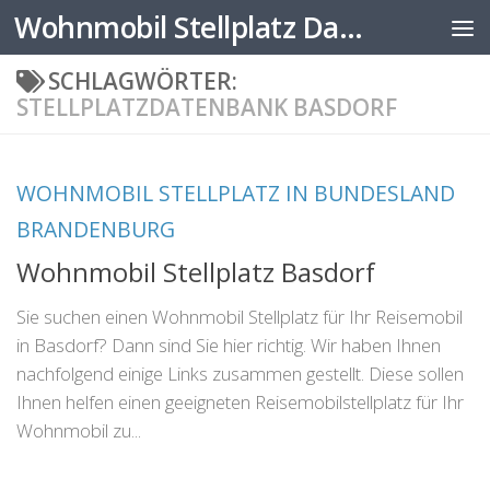
Wohnmobil Stellplatz Datenbank
Zum Inhalt springen
SCHLAGWÖRTER:
STELLPLATZDATENBANK BASDORF
WOHNMOBIL STELLPLATZ IN BUNDESLAND
BRANDENBURG
Wohnmobil Stellplatz Basdorf
Sie suchen einen Wohnmobil Stellplatz für Ihr Reisemobil
in Basdorf? Dann sind Sie hier richtig. Wir haben Ihnen
nachfolgend einige Links zusammen gestellt. Diese sollen
Ihnen helfen einen geeigneten Reisemobilstellplatz für Ihr
Wohnmobil zu...