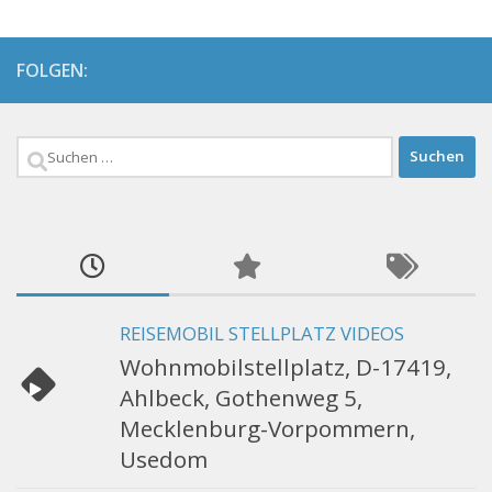
FOLGEN:
Suchen
nach:
REISEMOBIL STELLPLATZ VIDEOS
Wohnmobilstellplatz, D-17419,
Ahlbeck, Gothenweg 5,
Mecklenburg-Vorpommern,
Usedom